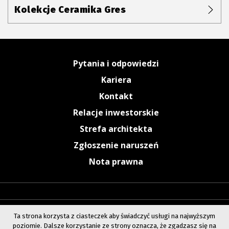
Kolekcje Ceramika Gres
Pytania i odpowiedzi
Kariera
Kontakt
Relacje inwestorskie
Strefa architekta
Zgłoszenie naruszeń
Nota prawna
Ta strona korzysta z ciasteczek aby świadczyć usługi na najwyższym
poziomie. Dalsze korzystanie ze strony oznacza, że zgadzasz się na