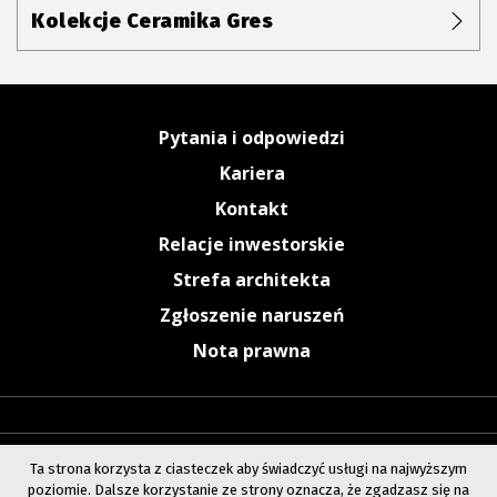
Kolekcje Ceramika Gres
Pytania i odpowiedzi
Kariera
Kontakt
Relacje inwestorskie
Strefa architekta
Zgłoszenie naruszeń
Nota prawna
Ta strona korzysta z ciasteczek aby świadczyć usługi na najwyższym
poziomie. Dalsze korzystanie ze strony oznacza, że zgadzasz się na