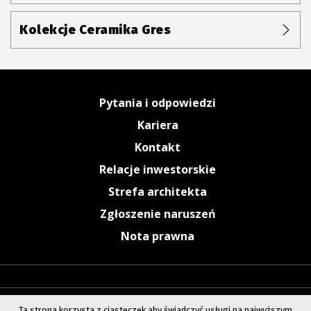
Kolekcje Ceramika Gres
Pytania i odpowiedzi
Kariera
Kontakt
Relacje inwestorskie
Strefa architekta
Zgłoszenie naruszeń
Nota prawna
Ta strona korzysta z ciasteczek aby świadczyć usługi na najwyższym