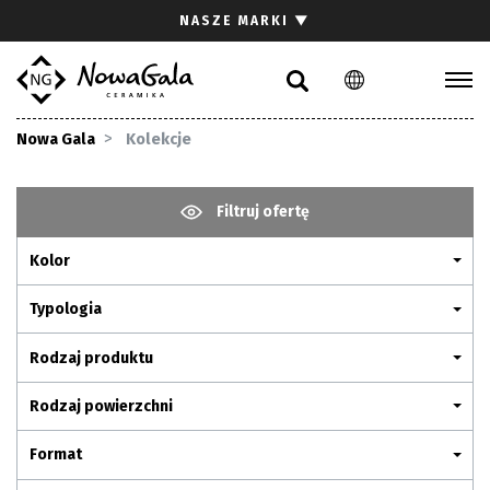
Szukaj
NASZE MARKI
▼
PL
EN
Kolekcje
Nowa Gala
Kolekcje
Inspiracje
Gdzie kupić
Filtruj ofertę
Pliki do pobrania
Kolor
Strefa architekta
Pytania i odpowiedzi
Typologia
Kariera
Rodzaj produktu
Kontakt
Rodzaj powierzchni
Komunikacja z akcjonariuszami
Format
Relacje inwestorskie