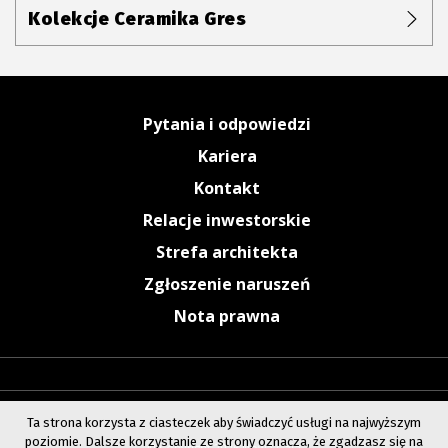
Kolekcje Ceramika Gres
Pytania i odpowiedzi
Kariera
Kontakt
Relacje inwestorskie
Strefa architekta
Zgłoszenie naruszeń
Nota prawna
Ta strona korzysta z ciasteczek aby świadczyć usługi na najwyższym
poziomie. Dalsze korzystanie ze strony oznacza, że zgadzasz się na