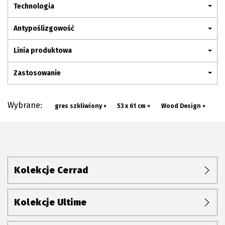
Plan połączenia
Technologia
Antypoślizgowość
Linia produktowa
Zastosowanie
Wybrane:
gres szkliwiony ×
53 x 61 cm ×
Wood Design ×
Kolekcje Cerrad
Kolekcje Ultime