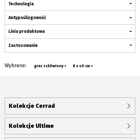
Plan połączenia
Technologia
Antypoślizgowość
Linia produktowa
Zastosowanie
Wybrane:
gres szkliwiony ×
8 x 40 cm ×
Kolekcje Cerrad
Kolekcje Ultime