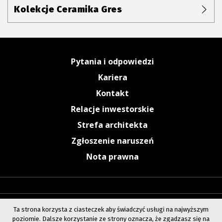
Kolekcje Ceramika Gres
Pytania i odpowiedzi
Kariera
Kontakt
Relacje inwestorskie
Strefa architekta
Zgłoszenie naruszeń
Nota prawna
Ta strona korzysta z ciasteczek aby świadczyć usługi na najwyższym
poziomie. Dalsze korzystanie ze strony oznacza, że zgadzasz się na