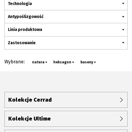
Plan połączenia
Technologia
Antypoślizgowość
Linia produktowa
Zastosowanie
Wybrane:
natura ×
heksagon ×
baseny ×
Kolekcje Cerrad
Kolekcje Ultime