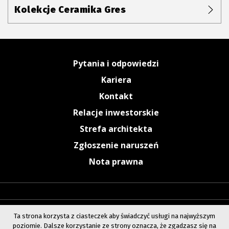
Kolekcje Ceramika Gres
Pytania i odpowiedzi
Kariera
Kontakt
Relacje inwestorskie
Strefa architekta
Zgłoszenie naruszeń
Nota prawna
Ta strona korzysta z ciasteczek aby świadczyć usługi na najwyższym
poziomie. Dalsze korzystanie ze strony oznacza, że zgadzasz się na