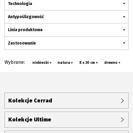
Plan połączenia
Technologia
Antypoślizgowość
Linia produktowa
Zastosowanie
Wybrane:
niebieski ×
natura ×
8 x 30 cm ×
drewno ×
Kolekcje Cerrad
Kolekcje Ultime