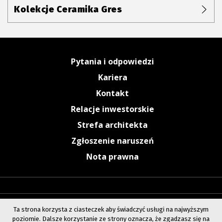
Kolekcje Ceramika Gres
Pytania i odpowiedzi
Kariera
Kontakt
Relacje inwestorskie
Strefa architekta
Zgłoszenie naruszeń
Nota prawna
Ta strona korzysta z ciasteczek aby świadczyć usługi na najwyższym
poziomie. Dalsze korzystanie ze strony oznacza, że zgadzasz się na