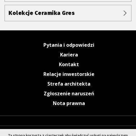
Kolekcje Ceramika Gres
Pytania i odpowiedzi
Kariera
Kontakt
Relacje inwestorskie
Strefa architekta
Zgłoszenie naruszeń
Nota prawna
Ta strona korzysta z ciasteczek aby świadczyć usługi na najwyższym