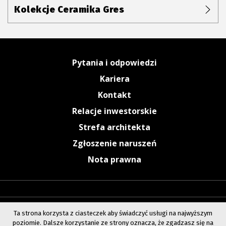
Kolekcje Ceramika Gres
Pytania i odpowiedzi
Kariera
Kontakt
Relacje inwestorskie
Strefa architekta
Zgłoszenie naruszeń
Nota prawna
Ta strona korzysta z ciasteczek aby świadczyć usługi na najwyższym
poziomie. Dalsze korzystanie ze strony oznacza, że zgadzasz się na