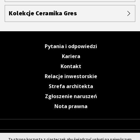
Kolekcje Ceramika Gres
Pytania i odpowiedzi
Kariera
Kontakt
Relacje inwestorskie
Strefa architekta
Zgłoszenie naruszeń
Nota prawna
Ta strona korzysta z ciasteczek aby świadczyć usługi na najwyższym