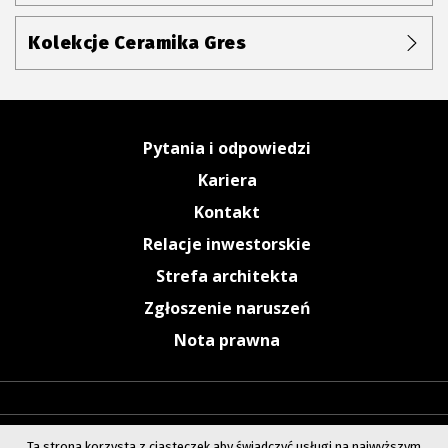
Kolekcje Ceramika Gres
Pytania i odpowiedzi
Kariera
Kontakt
Relacje inwestorskie
Strefa architekta
Zgłoszenie naruszeń
Nota prawna
Ta strona korzysta z ciasteczek aby świadczyć usługi na najwyższym