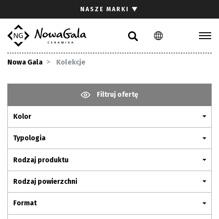
Szukaj
NASZE MARKI
▼
PL
EN
Kolekcje
Nowa Gala
Kolekcje
Inspiracje
Gdzie kupić
Filtruj ofertę
Pliki do pobrania
Kolor
Strefa architekta
Pytania i odpowiedzi
Typologia
Kariera
Rodzaj produktu
Kontakt
Rodzaj powierzchni
Komunikacja z akcjonariuszami
Format
Relacje inwestorskie