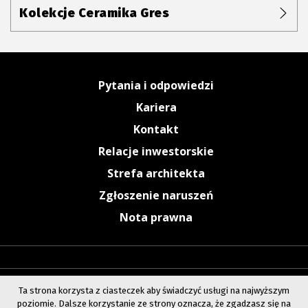
Kolekcje Ceramika Gres
Pytania i odpowiedzi
Kariera
Kontakt
Relacje inwestorskie
Strefa architekta
Zgłoszenie naruszeń
Nota prawna
Ta strona korzysta z ciasteczek aby świadczyć usługi na najwyższym
poziomie. Dalsze korzystanie ze strony oznacza, że zgadzasz się na