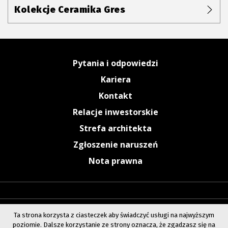
Kolekcje Ceramika Gres
Pytania i odpowiedzi
Kariera
Kontakt
Relacje inwestorskie
Strefa architekta
Zgłoszenie naruszeń
Nota prawna
Ta strona korzysta z ciasteczek aby świadczyć usługi na najwyższym
poziomie. Dalsze korzystanie ze strony oznacza, że zgadzasz się na