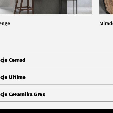
enge
Mirad
cje Cerrad
cje Ultime
cje Ceramika Gres