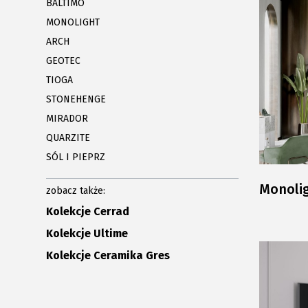
BALTIMO
MONOLIGHT
ARCH
GEOTEC
TIOGA
STONEHENGE
MIRADOR
QUARZITE
SÓL I PIEPRZ
Monoli
zobacz także:
Kolekcje Cerrad
Kolekcje Ultime
Kolekcje Ceramika Gres