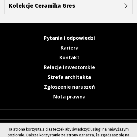
Kolekcje Ceramika Gres
Pytania i odpowiedzi
Kariera
Kontakt
Relacje inwestorskie
Strefa architekta
Zgłoszenie naruszeń
Nota prawna
Ta strona korzysta z ciasteczek aby świadczyć usługi na najwyższym
poziomie. Dalsze korzystanie ze strony oznacza, że zgadzasz się na