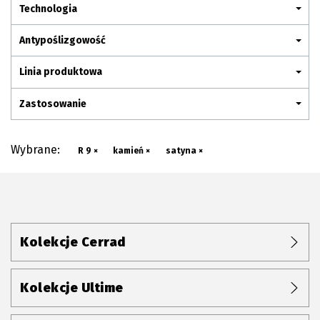
Plan połączenia
Technologia
Antypoślizgowość
Linia produktowa
Zastosowanie
Wybrane:
R 9 ×
kamień ×
satyna ×
Kolekcje Cerrad
Kolekcje Ultime