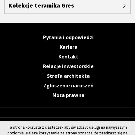
Kolekcje Ceramika Gres
Pytania i odpowiedzi
Kariera
Kontakt
Relacje inwestorskie
Strefa architekta
Zgłoszenie naruszeń
Nota prawna
Ta strona korzysta z ciasteczek aby świadczyć usługi na najwyższym
poziomie. Dalsze korzystanie ze strony oznacza, że zgadzasz się na