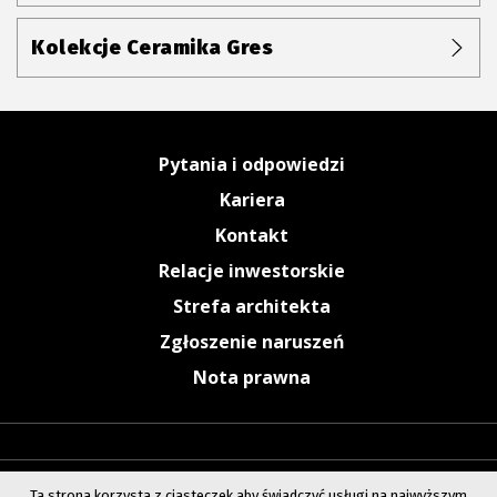
Kolekcje Ceramika Gres
Pytania i odpowiedzi
Kariera
Kontakt
Relacje inwestorskie
Strefa architekta
Zgłoszenie naruszeń
Nota prawna
Ta strona korzysta z ciasteczek aby świadczyć usługi na najwyższym