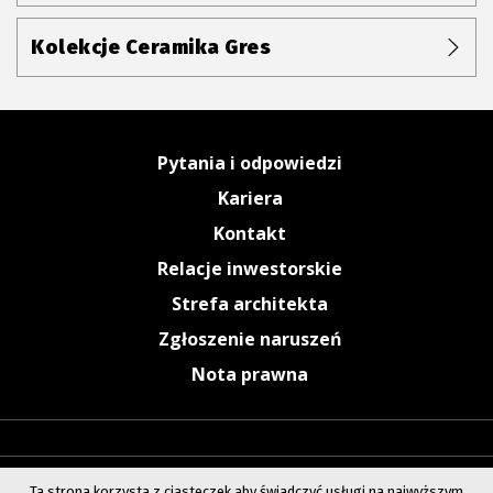
Kolekcje Ceramika Gres
Pytania i odpowiedzi
Kariera
Kontakt
Relacje inwestorskie
Strefa architekta
Zgłoszenie naruszeń
Nota prawna
Ta strona korzysta z ciasteczek aby świadczyć usługi na najwyższym