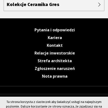
Kolekcje Ceramika Gres
Pytania i odpowiedzi
Kariera
Kontakt
Relacje inwestorskie
Strefa architekta
Zgłoszenie naruszeń
Nota prawna
Ta strona korzysta z ciasteczek aby świadczyć usługi na najwyższym
poziomie. Dalsze korzystanie ze strony oznacza, że zgadzasz się na