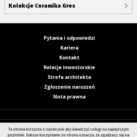
Kolekcje Ceramika Gres
Pytania i odpowiedzi
Kariera
Kontakt
Relacje inwestorskie
Strefa architekta
Zgłoszenie naruszeń
Nota prawna
Ta strona korzysta z ciasteczek aby świadczyć usługi na najwyższym
poziomie. Dalsze korzystanie ze strony oznacza, że zgadzasz się na