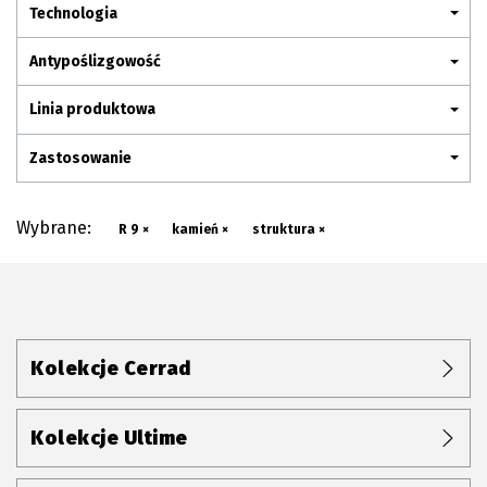
Plan połączenia
Technologia
Antypoślizgowość
Linia produktowa
Zastosowanie
Wybrane:
R 9 ×
kamień ×
struktura ×
Kolekcje Cerrad
Kolekcje Ultime