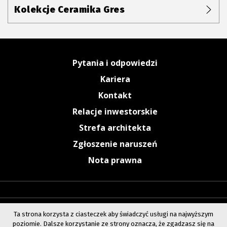
Kolekcje Ceramika Gres
Pytania i odpowiedzi
Kariera
Kontakt
Relacje inwestorskie
Strefa architekta
Zgłoszenie naruszeń
Nota prawna
Ta strona korzysta z ciasteczek aby świadczyć usługi na najwyższym
poziomie. Dalsze korzystanie ze strony oznacza, że zgadzasz się na