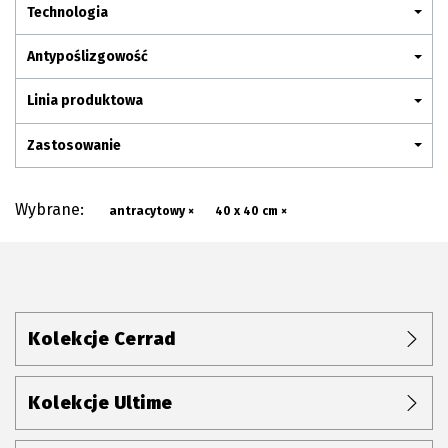
Plan połączenia
Technologia
Antypoślizgowość
Linia produktowa
Zastosowanie
Wybrane:
antracytowy ×
40 x 40 cm ×
Kolekcje Cerrad
Kolekcje Ultime