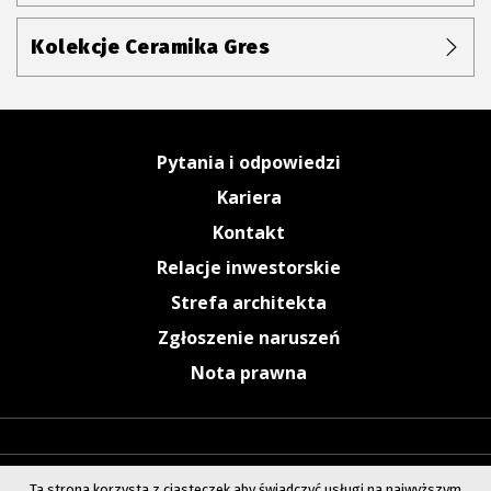
Kolekcje Ceramika Gres
Pytania i odpowiedzi
Kariera
Kontakt
Relacje inwestorskie
Strefa architekta
Zgłoszenie naruszeń
Nota prawna
Ta strona korzysta z ciasteczek aby świadczyć usługi na najwyższym