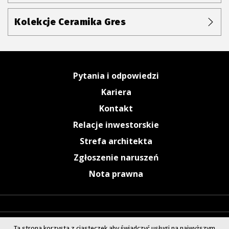
Kolekcje Ceramika Gres
Pytania i odpowiedzi
Kariera
Kontakt
Relacje inwestorskie
Strefa architekta
Zgłoszenie naruszeń
Nota prawna
Ta strona korzysta z ciasteczek aby świadczyć usługi na najwyższym