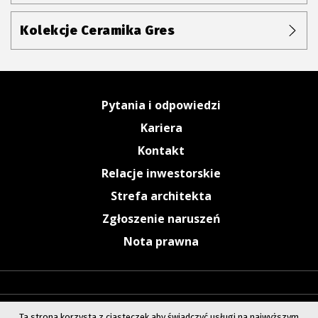
Kolekcje Ceramika Gres
Pytania i odpowiedzi
Kariera
Kontakt
Relacje inwestorskie
Strefa architekta
Zgłoszenie naruszeń
Nota prawna
Ta strona korzysta z ciasteczek aby świadczyć usługi na najwyższym