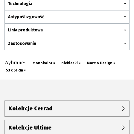
Plan połączenia
Technologia
Antypoślizgowość
Linia produktowa
Zastosowanie
Wybrane:
monokolor ×
niebieski ×
Marmo Design ×
53 x 61 cm ×
Kolekcje Cerrad
Kolekcje Ultime