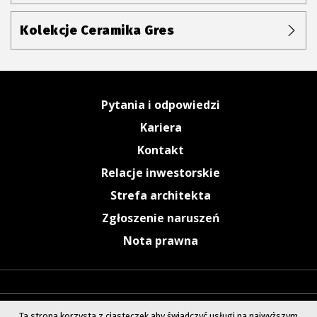
Kolekcje Ceramika Gres
Pytania i odpowiedzi
Kariera
Kontakt
Relacje inwestorskie
Strefa architekta
Zgłoszenie naruszeń
Nota prawna
Ta strona korzysta z ciasteczek aby świadczyć usługi na najwyższym