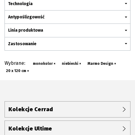
Plan połączenia
Technologia
Antypoślizgowość
Linia produktowa
Zastosowanie
Wybrane:
monokolor ×
niebieski ×
Marmo Design ×
20 x 120 cm ×
Kolekcje Cerrad
Kolekcje Ultime