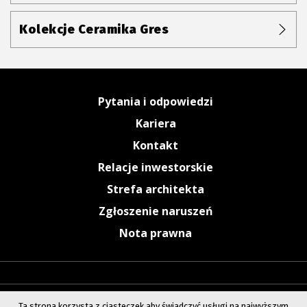
Kolekcje Ceramika Gres
Pytania i odpowiedzi
Kariera
Kontakt
Relacje inwestorskie
Strefa architekta
Zgłoszenie naruszeń
Nota prawna
Ta strona korzysta z ciasteczek aby świadczyć usługi na najwyższym