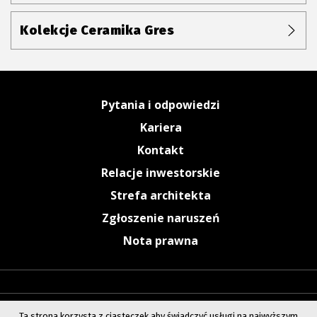
Kolekcje Ceramika Gres
Pytania i odpowiedzi
Kariera
Kontakt
Relacje inwestorskie
Strefa architekta
Zgłoszenie naruszeń
Nota prawna
Ta strona korzysta z ciasteczek aby świadczyć usługi na najwyższym