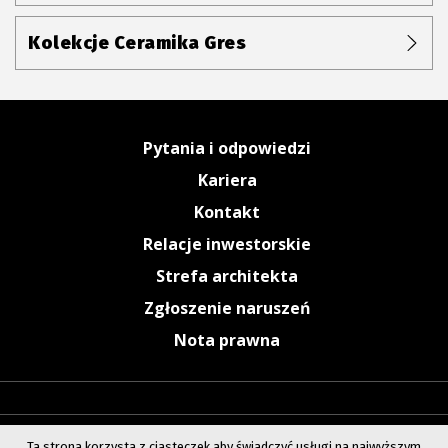
Kolekcje Ceramika Gres
Pytania i odpowiedzi
Kariera
Kontakt
Relacje inwestorskie
Strefa architekta
Zgłoszenie naruszeń
Nota prawna
Ta strona korzysta z ciasteczek aby świadczyć usługi na najwyższym