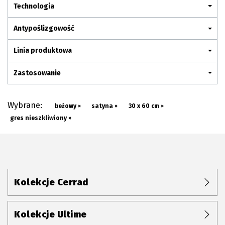
Plan połączenia
Technologia
Antypoślizgowość
Linia produktowa
Zastosowanie
Wybrane:
beżowy ×
satyna ×
30 x 60 cm ×
gres nieszkliwiony ×
Kolekcje Cerrad
Kolekcje Ultime