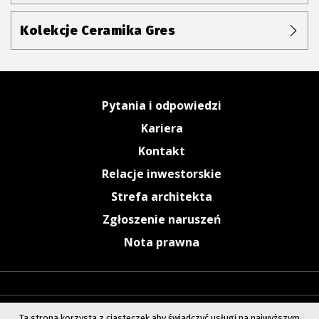
Kolekcje Ceramika Gres
Pytania i odpowiedzi
Kariera
Kontakt
Relacje inwestorskie
Strefa architekta
Zgłoszenie naruszeń
Nota prawna
Ta strona korzysta z ciasteczek aby świadczyć usługi na najwyższym