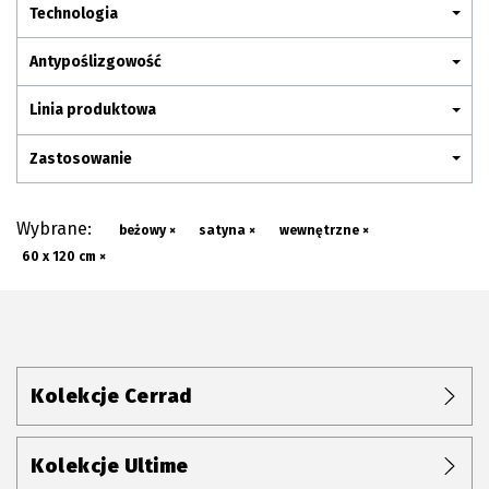
Plan połączenia
Technologia
Antypoślizgowość
Linia produktowa
Zastosowanie
Wybrane:
beżowy ×
satyna ×
wewnętrzne ×
60 x 120 cm ×
Kolekcje Cerrad
Kolekcje Ultime