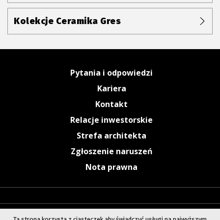
Kolekcje Ceramika Gres
Pytania i odpowiedzi
Kariera
Kontakt
Relacje inwestorskie
Strefa architekta
Zgłoszenie naruszeń
Nota prawna
Ta strona korzysta z ciasteczek aby świadczyć usługi na najwyższym