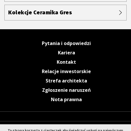
Kolekcje Ceramika Gres
Pytania i odpowiedzi
Kariera
Kontakt
Relacje inwestorskie
Strefa architekta
Zgłoszenie naruszeń
Nota prawna
Ta strona korzysta z ciasteczek aby świadczyć usługi na najwyższym