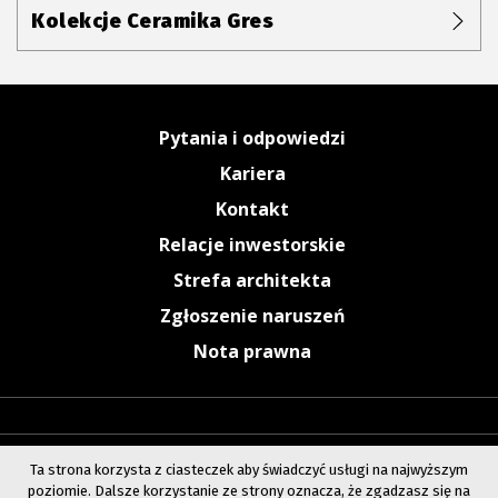
Kolekcje Ceramika Gres
Pytania i odpowiedzi
Kariera
Kontakt
Relacje inwestorskie
Strefa architekta
Zgłoszenie naruszeń
Nota prawna
Ta strona korzysta z ciasteczek aby świadczyć usługi na najwyższym
poziomie. Dalsze korzystanie ze strony oznacza, że zgadzasz się na