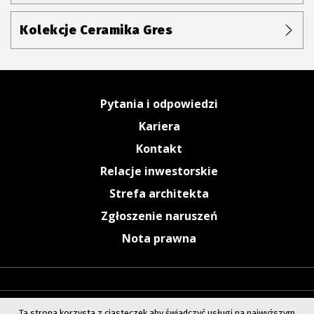
Kolekcje Ceramika Gres
Pytania i odpowiedzi
Kariera
Kontakt
Relacje inwestorskie
Strefa architekta
Zgłoszenie naruszeń
Nota prawna
Ta strona korzysta z ciasteczek aby świadczyć usługi na najwyższym