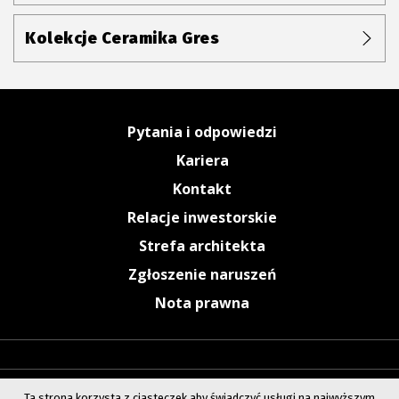
Kolekcje Ceramika Gres
Pytania i odpowiedzi
Kariera
Kontakt
Relacje inwestorskie
Strefa architekta
Zgłoszenie naruszeń
Nota prawna
Ta strona korzysta z ciasteczek aby świadczyć usługi na najwyższym