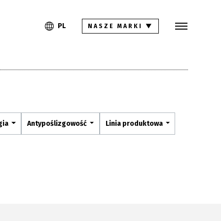
Szukaj
PL
EN
PL
NASZE MARKI
▼
Kolekcje
Inspiracje
Gdzie kupić
Pliki do pobrania
gia
Antypoślizgowość
Linia produktowa
Strefa architekta
Pytania i odpowiedzi
Kariera
Kontakt