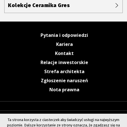
Kolekcje Ceramika Gres
Pytania i odpowiedzi
Kariera
Kontakt
Relacje inwestorskie
Strefa architekta
Zgłoszenie naruszeń
Nota prawna
Ta strona korzysta z ciasteczek aby świadczyć usługi na najwyższym
poziomie. Dalsze korzystanie ze strony oznacza, że zgadzasz się na