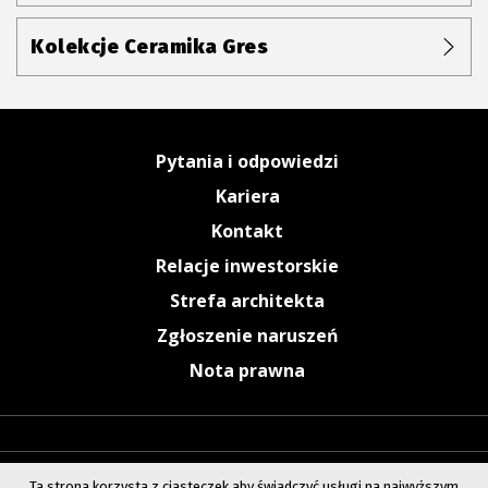
Kolekcje Ceramika Gres
Pytania i odpowiedzi
Kariera
Kontakt
Relacje inwestorskie
Strefa architekta
Zgłoszenie naruszeń
Nota prawna
Ta strona korzysta z ciasteczek aby świadczyć usługi na najwyższym