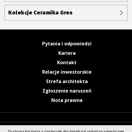
Kolekcje Ceramika Gres
Pytania i odpowiedzi
Kariera
Kontakt
Relacje inwestorskie
Strefa architekta
Zgłoszenie naruszeń
Nota prawna
Ta strona korzysta z ciasteczek aby świadczyć usługi na najwyższym