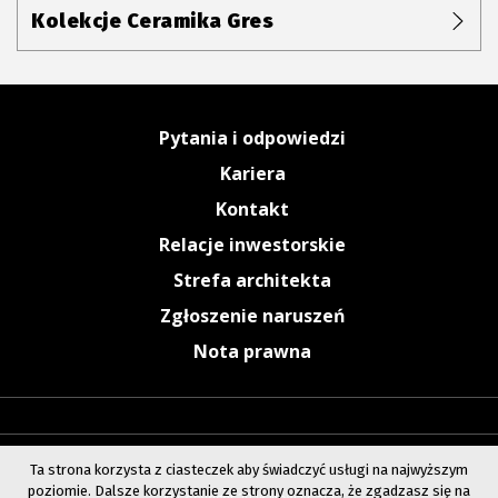
Kolekcje Ceramika Gres
Pytania i odpowiedzi
Kariera
Kontakt
Relacje inwestorskie
Strefa architekta
Zgłoszenie naruszeń
Nota prawna
Ta strona korzysta z ciasteczek aby świadczyć usługi na najwyższym
poziomie. Dalsze korzystanie ze strony oznacza, że zgadzasz się na