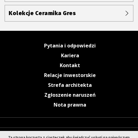
Kolekcje Ceramika Gres
Pytania i odpowiedzi
Kariera
Kontakt
Relacje inwestorskie
Strefa architekta
Zgłoszenie naruszeń
Nota prawna
Ta strona korzysta z ciasteczek aby świadczyć usługi na najwyższym