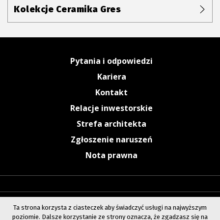
Kolekcje Ceramika Gres
Pytania i odpowiedzi
Kariera
Kontakt
Relacje inwestorskie
Strefa architekta
Zgłoszenie naruszeń
Nota prawna
Ta strona korzysta z ciasteczek aby świadczyć usługi na najwyższym
poziomie. Dalsze korzystanie ze strony oznacza, że zgadzasz się na