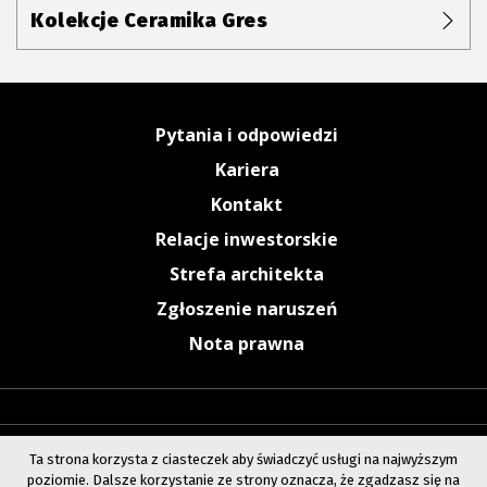
Kolekcje Ceramika Gres
Pytania i odpowiedzi
Kariera
Kontakt
Relacje inwestorskie
Strefa architekta
Zgłoszenie naruszeń
Nota prawna
Ta strona korzysta z ciasteczek aby świadczyć usługi na najwyższym
poziomie. Dalsze korzystanie ze strony oznacza, że zgadzasz się na