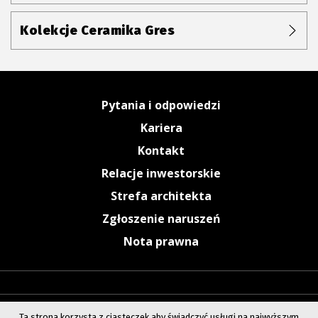
Kolekcje Ceramika Gres
Pytania i odpowiedzi
Kariera
Kontakt
Relacje inwestorskie
Strefa architekta
Zgłoszenie naruszeń
Nota prawna
Ta strona korzysta z ciasteczek aby świadczyć usługi na najwyższym