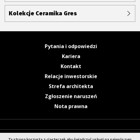
Kolekcje Ceramika Gres
Pytania i odpowiedzi
Kariera
Kontakt
Relacje inwestorskie
Strefa architekta
Zgłoszenie naruszeń
Nota prawna
Ta strona korzysta z ciasteczek aby świadczyć usługi na najwyższym