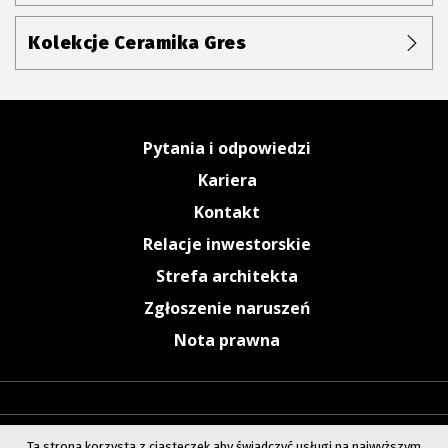
Kolekcje Ceramika Gres
Pytania i odpowiedzi
Kariera
Kontakt
Relacje inwestorskie
Strefa architekta
Zgłoszenie naruszeń
Nota prawna
Ta strona korzysta z ciasteczek aby świadczyć usługi na najwyższym