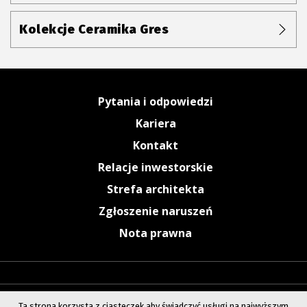
Kolekcje Ceramika Gres
Pytania i odpowiedzi
Kariera
Kontakt
Relacje inwestorskie
Strefa architekta
Zgłoszenie naruszeń
Nota prawna
Ta strona korzysta z ciasteczek aby świadczyć usługi na najwyższym