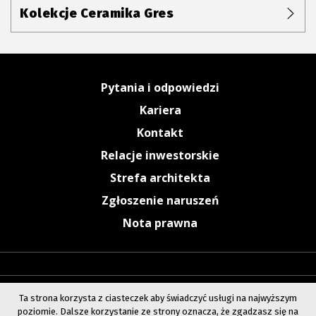
Kolekcje Ceramika Gres
Pytania i odpowiedzi
Kariera
Kontakt
Relacje inwestorskie
Strefa architekta
Zgłoszenie naruszeń
Nota prawna
Ta strona korzysta z ciasteczek aby świadczyć usługi na najwyższym
poziomie. Dalsze korzystanie ze strony oznacza, że zgadzasz się na