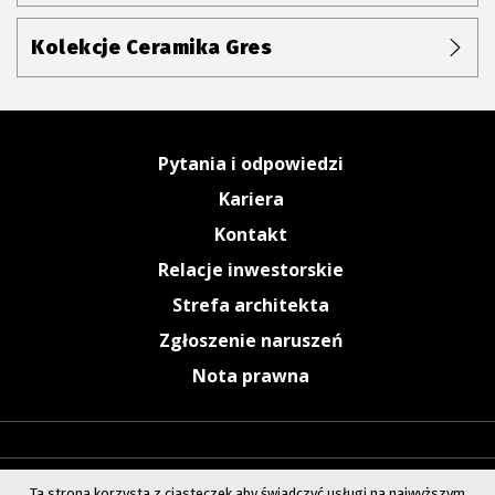
Kolekcje Ceramika Gres
Pytania i odpowiedzi
Kariera
Kontakt
Relacje inwestorskie
Strefa architekta
Zgłoszenie naruszeń
Nota prawna
Ta strona korzysta z ciasteczek aby świadczyć usługi na najwyższym