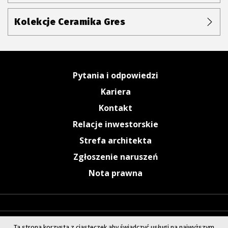
Kolekcje Ceramika Gres
Pytania i odpowiedzi
Kariera
Kontakt
Relacje inwestorskie
Strefa architekta
Zgłoszenie naruszeń
Nota prawna
Ta strona korzysta z ciasteczek aby świadczyć usługi na najwyższym