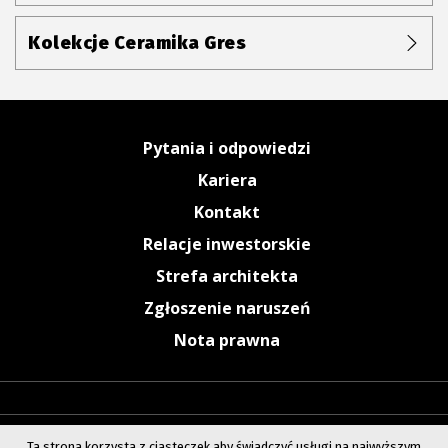
Kolekcje Ceramika Gres
Pytania i odpowiedzi
Kariera
Kontakt
Relacje inwestorskie
Strefa architekta
Zgłoszenie naruszeń
Nota prawna
Ta strona korzysta z ciasteczek aby świadczyć usługi na najwyższym